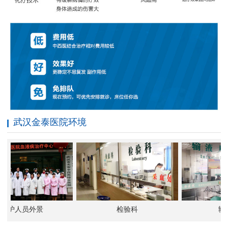
武汉金泰医院环境
护人员外景
检验科
输液