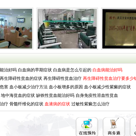
能治好吗
白血病的早期症状
白血病是怎么引起的
白血病能治好吗
再生障碍性贫血的症状
再生障碍性贫血治疗
再生障碍性贫血治疗要多少
危害
血小板减少治疗方法
血小板增多的原因
血小板减少性紫癜的症状
地中海贫血的症状
缺铁性贫血能治好吗
自身免疫性溶血性贫血
治疗
骨髓纤维化的症状
血液病的症状
过敏性紫癜怎么治疗