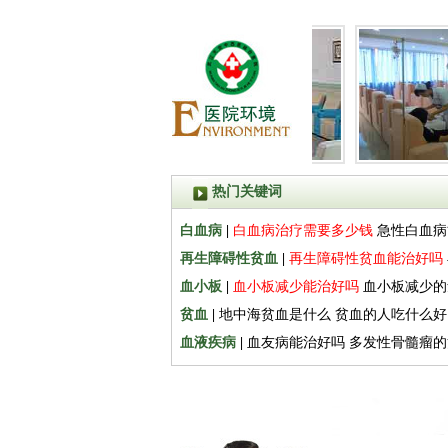
热门关键词
白血病
|
白血病治疗需要多少钱
急性白血病
再生障碍性贫血
|
再生障碍性贫血能治好吗
血小板
|
血小板减少能治好吗
血小板减少的
贫血
|
地中海贫血是什么
贫血的人吃什么好
血液疾病
|
血友病能治好吗
多发性骨髓瘤的