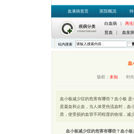
血液病首页
医院概况
特
白血病
|
再生
贫血
|
血友
站内搜索
血
版权：
未知
时间：20
血小板减少症的危害有哪些？血小板 是
是凝血和止血，当人体受伤流血时，血
质，使受损的血管不同程度的收缩，减
血小板减少症的危害有哪些？血小板