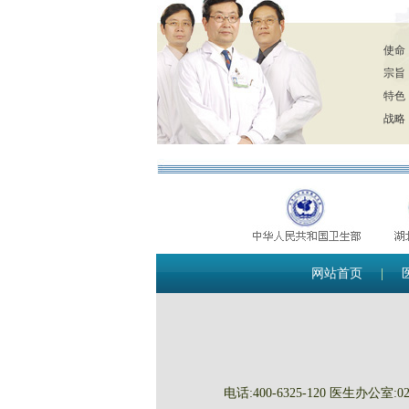
使命
宗旨
特色
战略
网站首页
|
电话:400-6325-120 医生办公室:027