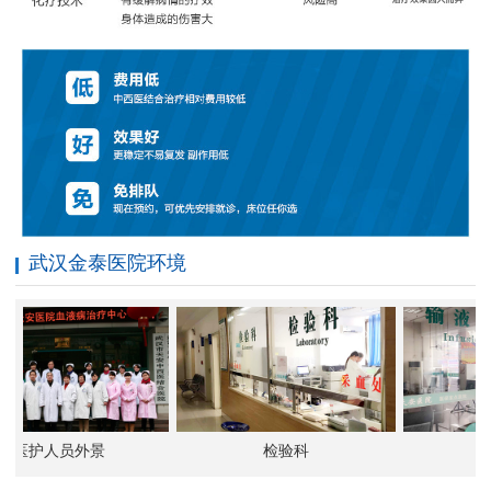
武汉金泰医院环境
医护人员外景
检验科
输