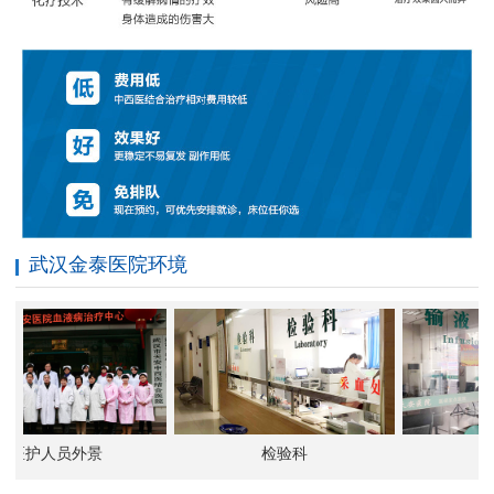
武汉金泰医院环境
医护人员外景
检验科
输