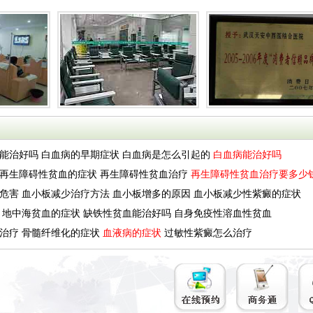
能治好吗
白血病的早期症状
白血病是怎么引起的
白血病能治好吗
再生障碍性贫血的症状
再生障碍性贫血治疗
再生障碍性贫血治疗要多少
危害
血小板减少治疗方法
血小板增多的原因
血小板减少性紫癜的症状
地中海贫血的症状
缺铁性贫血能治好吗
自身免疫性溶血性贫血
治疗
骨髓纤维化的症状
血液病的症状
过敏性紫癜怎么治疗