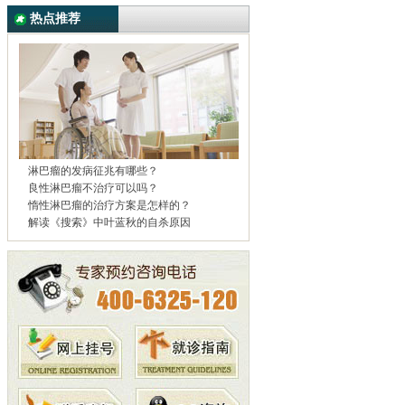
热点推荐
淋巴瘤的发病征兆有哪些？
良性淋巴瘤不治疗可以吗？
惰性淋巴瘤的治疗方案是怎样的？
解读《搜索》中叶蓝秋的自杀原因