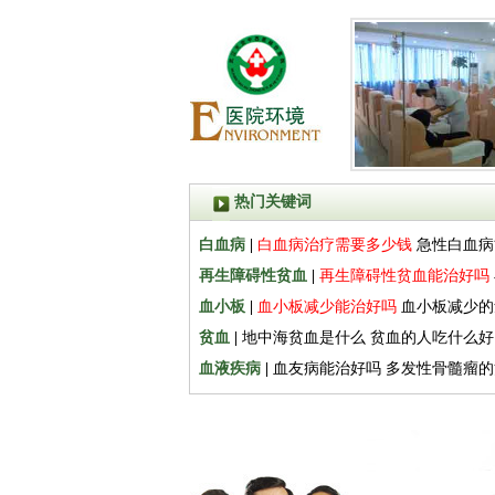
热门关键词
白血病
|
白血病治疗需要多少钱
急性白血病
再生障碍性贫血
|
再生障碍性贫血能治好吗
血小板
|
血小板减少能治好吗
血小板减少的
贫血
|
地中海贫血是什么
贫血的人吃什么好
血液疾病
|
血友病能治好吗
多发性骨髓瘤的