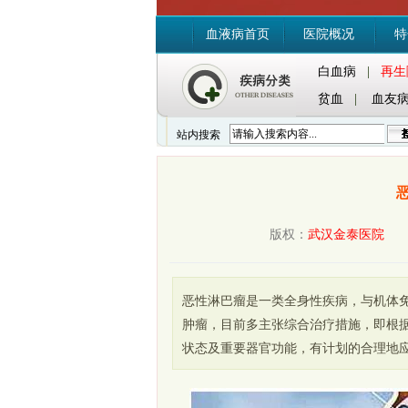
血液病首页
医院概况
特
白血病
|
再生
贫血
|
血友
站内搜索
版权：
武汉金泰医院
时间
恶性淋巴瘤是一类全身性疾病，与机体
肿瘤，目前多主张综合治疗措施，即根
状态及重要器官功能，有计划的合理地