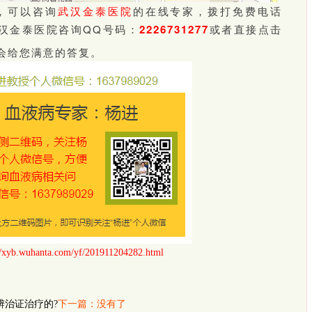
，可以咨询
武汉金泰医院
的在线专家，拨打免费电话
汉金泰医院咨询QQ号码：
2226731277
或者直接点击
会给您满意的答复。
//xyb.wuhanta.com/yf/201911204282.html
辨治证治疗的?
下一篇：没有了