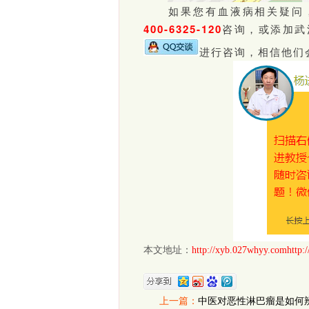
如果您有血液病相关疑问
400-6325-120
咨询，或添加武
进行咨询，相信他们
本文地址：
http://xyb.027whyy.comhttp:
上一篇：
中医对恶性淋巴瘤是如何