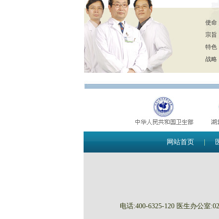
使命
宗旨
特色
战略
网站首页
|
电话:400-6325-120 医生办公室:027