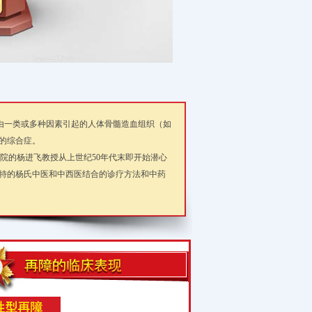
能由一类或多种因素引起的人体骨髓造血组织（如
的综合症。
本院的杨进飞教授从上世纪50年代末即开始潜心
特的杨氏中医和中西医结合的诊疗方法和中药