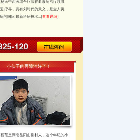
，杨氏中西医结合疗法在血液病治疗领域
医 疗界，具有划时代的意义，是全人类
的国际 最新科研技术...[
查看详细
]
小伙子的再障治好了！
李榜茗是湖南岳阳山柳村人，这个年纪的小