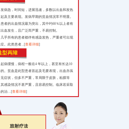
发病急，时间短，进展迅速，多数以出血和发热
首起及主要表现。发病早期的贫血情况常不明显。
患者的出血情况最为突出，其中约60％以上者有
脏出血发生，且广泛而严重，不易控制。
几乎所有的患者都伴有感染发热，严重者可出现
症。此类患者...[
查看详细
]
起病缓慢，病程一般在4 年以上，甚至有长达10
年的。贫血是此型患者首起及毛要表现，出血亦虽
常见症状，但多不严重，常局限于皮肤，粘膜等
。其感染情况不甚严重，且容易控制。临床若采取
的治…[
查看详细
]