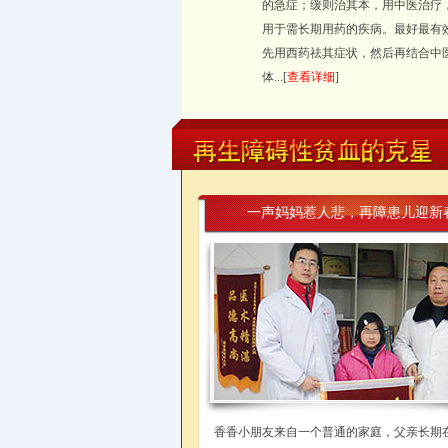
的急症；缓则治其本，用中医治疗
用于需长期用药的疾病。最好最有
先用西药祛其症状，然后再结合中
体...[
查看详细
]
在线咨询
一声妈妈惹人悲，再障患儿迎新
香香小朋友来自一个普通的家庭，父亲长期