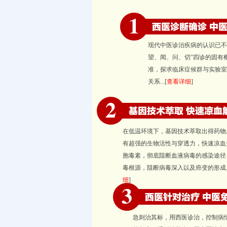
现代中医诊治疾病的认识已不
望、闻、问、切”四诊的固有
准，探求临床症候群与实验室
关系...[
查看详细
]
在低温环境下，基因技术萃取出得药物
有超强的生物活性与穿透力，快速凉血
胞毒素，彻底阻断血液病毒的感染途径
毒根源，阻断病毒深入以及癌变的形成..
细
]
急则治其标，用西医诊治，控制病