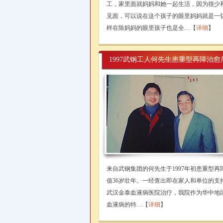
工，家里面就妈妈和她一起生活，因为很少
见面，可以说在这个孩子的眼里妈妈就是一
样在陈妈妈的眼里孩子也是全…【
详细
】
1997武钢工人何先生患重型再障治愈
来自武钢集团的何先生于1997年初患重型再
值36岁壮年。一经查出即在家人和单位的支
武汉金泰血液病医院治疗，我院作为华中地
血液病的特…【
详细
】