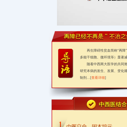
再生障碍性贫血简称“再障
多能干细胞、微环境等）显著
随着中西两大医学的共同努
研究本病的发生、发展、变化
制剂....[
查看详细
]